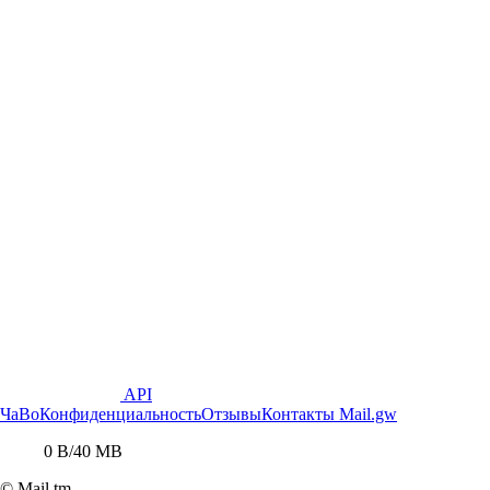
API
ЧаВо
Конфиденциальность
Отзывы
Контакты
Mail.gw
0 B
/
40 MB
© Mail.tm